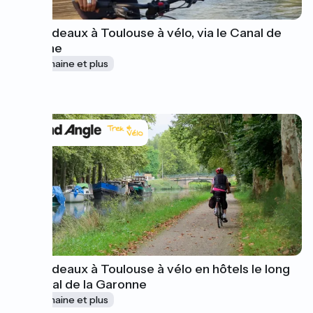
De Bordeaux à Toulouse à vélo, via le Canal de
Garonne
1 semaine et plus
à partir de
595€
De Bordeaux à Toulouse à vélo en hôtels le long
du Canal de la Garonne
1 semaine et plus