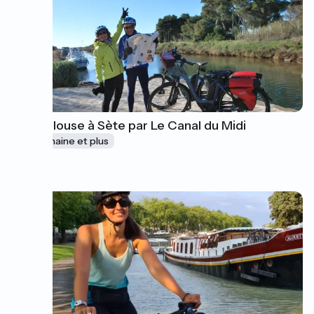
De Toulouse à Sète par Le Canal du Midi
1 semaine et plus
à partir de
685€