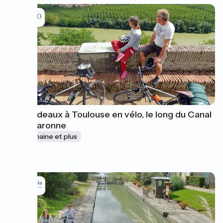
De Bordeaux à Toulouse en vélo, le long du Canal
de la Garonne
1 semaine et plus
à partir de
895€