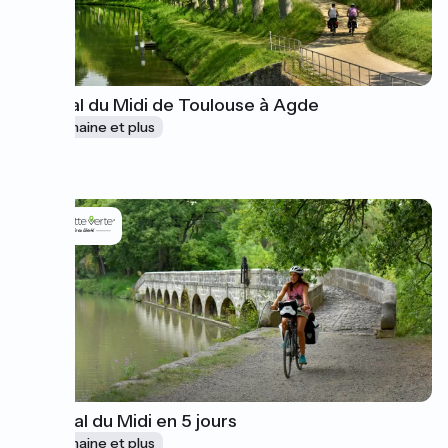
Le canal du Midi de Toulouse à Agde
1 semaine et plus
à partir de
780€
Le Canal du Midi en 5 jours
1 semaine et plus