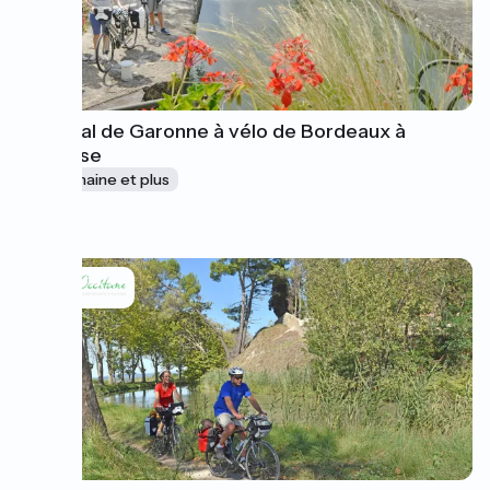
Le Canal de Garonne à vélo de Bordeaux à
Toulouse
1 semaine et plus
à partir de
785€