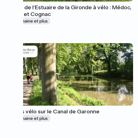
Le tour de l'Estuaire de la Gironde à vélo : Médoc,
Pineau et Cognac
1 semaine et plus
à partir de
975€
Séjours vélo sur le Canal de Garonne
1 semaine et plus
à partir de
680€