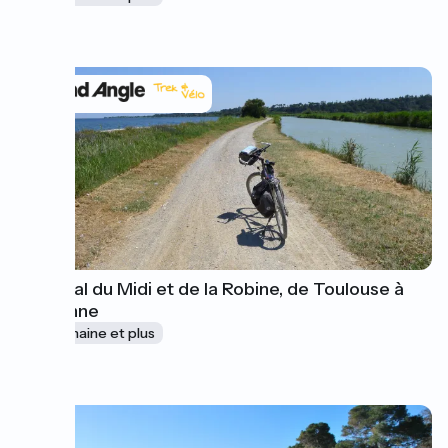
à partir de
390€
Le Canal du Midi et de la Robine, de Toulouse à
Narbonne
1 semaine et plus
à partir de
610€