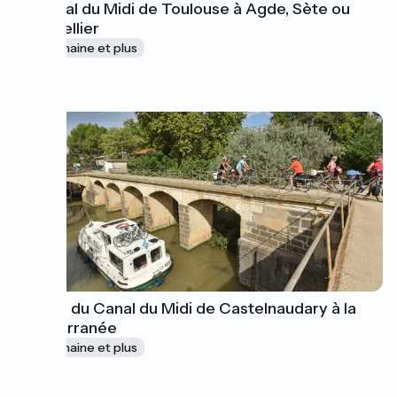
Le Canal du Midi de Toulouse à Agde, Sète ou
Montpellier
1 semaine et plus
à partir de
445€
Le long du Canal du Midi de Castelnaudary à la
Méditerranée
1 semaine et plus
à partir de
759€