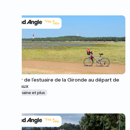
à partir de
540€
Le Tour de l’estuaire de la Gironde au départ de
Bordeaux
1 semaine et plus
à partir de
1015€