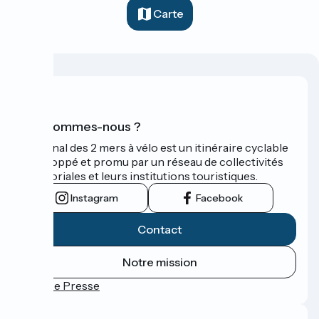
Carte
Qui sommes-nous ?
Le Canal des 2 mers à vélo est un itinéraire cyclable
développé et promu par un réseau de collectivités
territoriales et leurs institutions touristiques.
Instagram
Facebook
Contact
Notre mission
Espace Presse