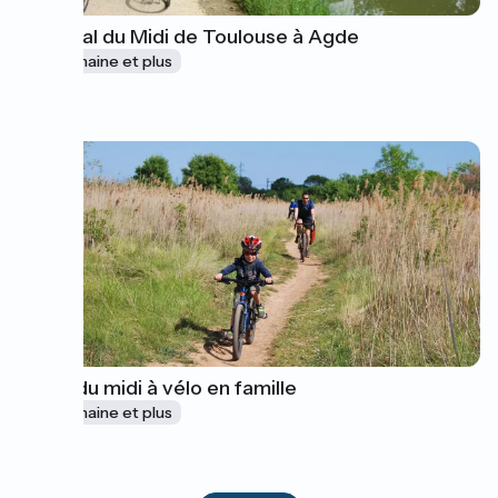
Le Canal du Midi de Toulouse à Agde
1 semaine et plus
à partir de
1015€
Canal du midi à vélo en famille
1 semaine et plus
à partir de
400€