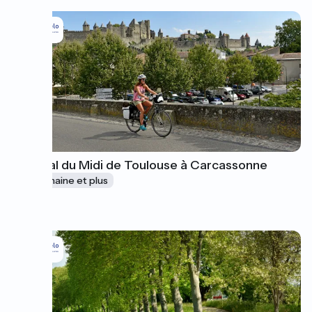
Le canal du Midi de Toulouse à Carcassonne
1 semaine et plus
à partir de
410€