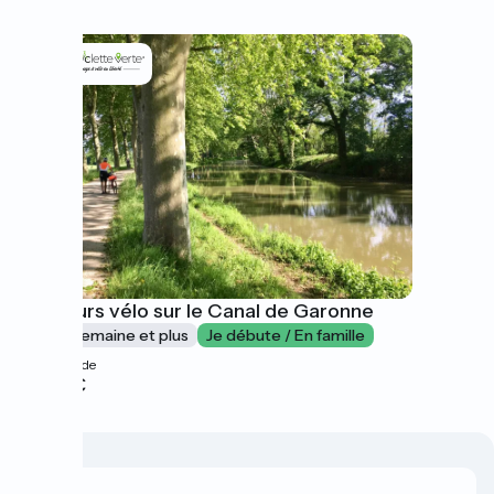
Séjours vélo sur le Canal de Garonne
1 semaine et plus
Je débute / En famille
à partir de
680€