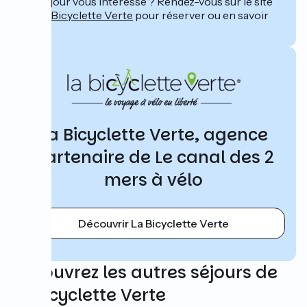
Ce séjour vous intéresse ? Rendez-vous sur le site
de
La Bicyclette Verte
pour réserver ou en savoir
plus.
La Bicyclette Verte, agence
partenaire de Le canal des 2
mers à vélo
Découvrir La Bicyclette Verte
Découvrez les autres séjours de
La Bicyclette Verte