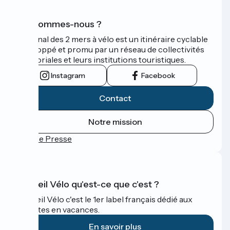
Qui sommes-nous ?
Le Canal des 2 mers à vélo est un itinéraire cyclable
développé et promu par un réseau de collectivités
territoriales et leurs institutions touristiques.
Instagram
Facebook
Contact
Notre mission
Espace Presse
Accueil Vélo qu'est-ce que c'est ?
Accueil Vélo c'est le 1er label français dédié aux
cyclistes en vacances.
En savoir plus