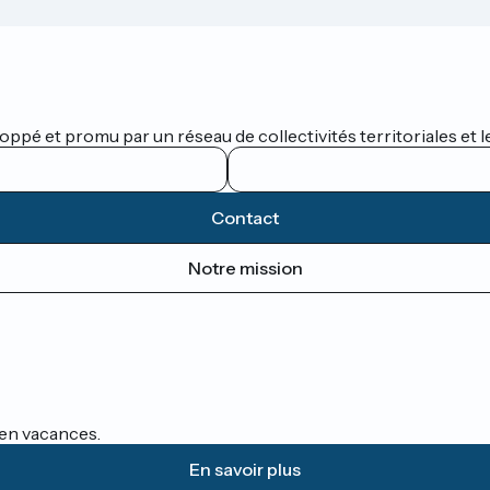
oppé et promu par un réseau de collectivités territoriales et l
Contact
Notre mission
s en vacances.
En savoir plus