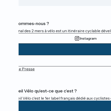
Qui sommes-nous ?
Le Canal des 2 mers à vélo est un itinéraire cyclable dével
Instagram
Espace Presse
Accueil Vélo qu'est-ce que c'est ?
Accueil Vélo c'est le 1er label français dédié aux cycliste