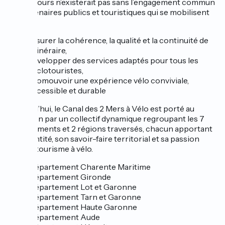
Ce parcours n’existerait pas sans l’engagement commun
de partenaires publics et touristiques qui se mobilisent
pour :
assurer la cohérence, la qualité et la continuité de
l’itinéraire,
développer des services adaptés pour tous les
cyclotouristes,
promouvoir une expérience vélo conviviale,
accessible et durable
Aujourd’hui, le Canal des 2 Mers à Vélo est porté au
quotidien par un collectif dynamique regroupant les 7
départements et 2 régions traversés, chacun apportant
son identité, son savoir-faire territorial et sa passion
pour le tourisme à vélo.
Département Charente Maritime
Département Gironde
Département Lot et Garonne
Département Tarn et Garonne
Département Haute Garonne
Département Aude