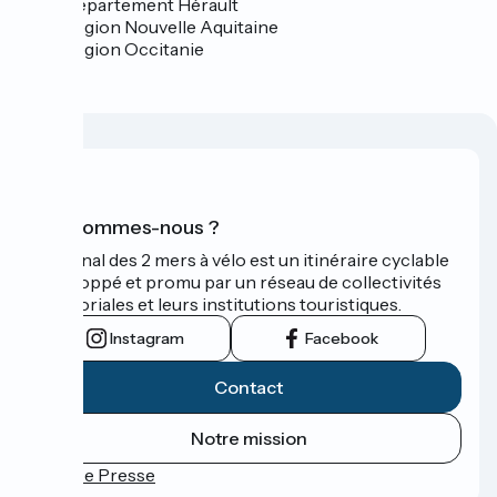
Département Hérault
Région Nouvelle Aquitaine
Région Occitanie
Qui sommes-nous ?
Le Canal des 2 mers à vélo est un itinéraire cyclable
développé et promu par un réseau de collectivités
territoriales et leurs institutions touristiques.
Instagram
Facebook
Contact
Notre mission
Espace Presse