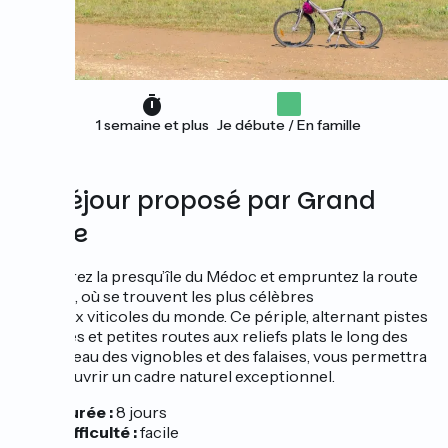
1 semaine et plus
Je débute / En famille
Un séjour proposé par Grand
Angle
Parcourez la presqu’île du Médoc et empruntez la route
des vins, où se trouvent les plus célèbres
châteaux viticoles du monde. Ce périple, alternant pistes
cyclables et petites routes aux reliefs plats le long des
cours d’eau des vignobles et des falaises, vous permettra
de découvrir un cadre naturel exceptionnel.
Durée :
8 jours
Difficulté :
facile