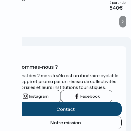
à partir de
610€
540€
Qui sommes-nous ?
Le Canal des 2 mers à vélo est un itinéraire cyclable
développé et promu par un réseau de collectivités
territoriales et leurs institutions touristiques.
Instagram
Facebook
Contact
Notre mission