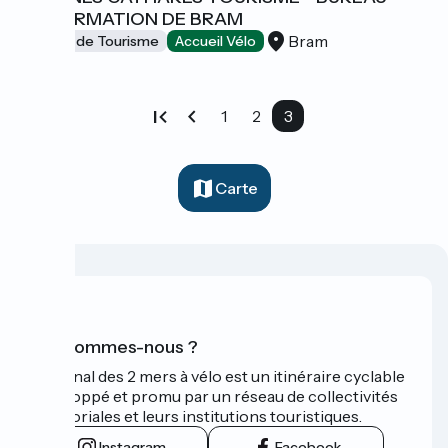
D'INFORMATION DE BRAM
Bram
Offices de Tourisme
Accueil Vélo
1
2
3
Carte
Qui sommes-nous ?
Le Canal des 2 mers à vélo est un itinéraire cyclable
développé et promu par un réseau de collectivités
territoriales et leurs institutions touristiques.
Instagram
Facebook