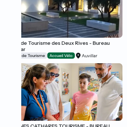
Office de Tourisme des Deux Rives - Bureau
d'Auvillar
Auvillar
Offices de Tourisme
Accueil Vélo
COLLINES CATHARES TOURISME - BUREAU