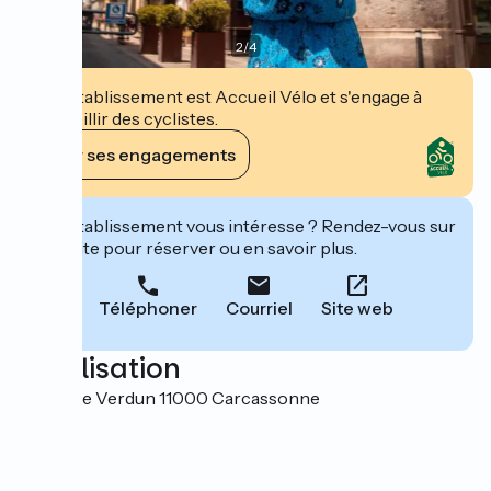
2
/
4
Cet établissement est Accueil Vélo et s'engage à
accueillir des cyclistes.
Voir ses engagements
Cet établissement vous intéresse ? Rendez-vous sur
leur site pour réserver ou en savoir plus.
Téléphoner
Courriel
Site web
Localisation
28 rue de Verdun 11000 Carcassonne