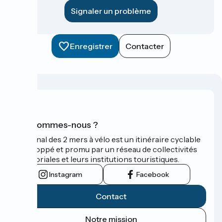
Signaler un problème
Enregistrer
Contacter
Qui sommes-nous ?
Le Canal des 2 mers à vélo est un itinéraire cyclable
développé et promu par un réseau de collectivités
territoriales et leurs institutions touristiques.
Instagram
Facebook
Contact
Notre mission