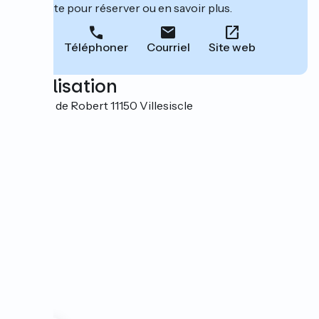
leur site pour réserver ou en savoir plus.
Téléphoner
Courriel
Site web
Localisation
Chemin de Robert 11150 Villesiscle