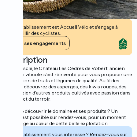
Cet établissement est Accueil Vélo et s'engage à
accueillir des cyclistes.
Voir ses engagements
Description
À Villesiscle, le Château Les Cèdres de Robert, ancien
domaine viticole, s'est réinventé pour vous proposer une
production de fruits et légumes de qualité. Au fil des
saisons, découvrez des asperges, des kiwis rouges, des
noix et bien d'autres produits cultivés avec passion dans
le respect du terroir.
Envie de découvrir le domaine et ses produits ? Un
accueil est possible sur rendez-vous, pour un moment
de partage au cœur de cette belle exploitation.
Cet établissement vous intéresse ? Rendez-vous sur