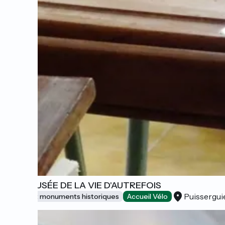
ECOMUSÉE DE LA VIE D'AUTREFOIS
Puissergui
Sites et monuments historiques
Accueil Vélo