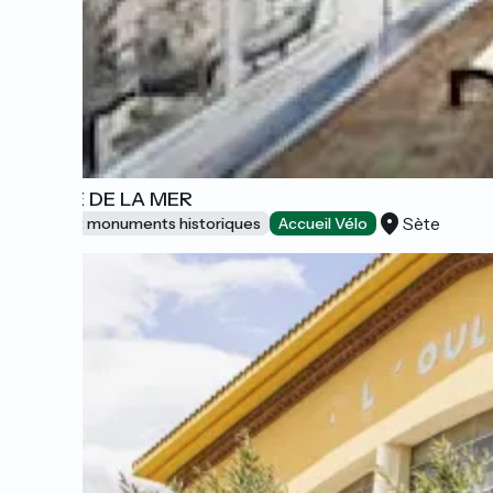
MUSÉE DE LA MER
Sète
Sites et monuments historiques
Accueil Vélo