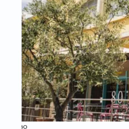
L'OULIBO