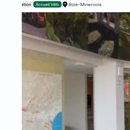
Bize-Minervois
Dégustation
Accueil Vélo