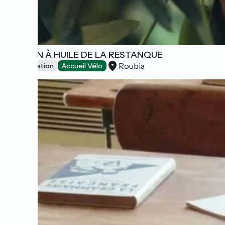
MOULIN À HUILE DE LA RESTANQUE
Roubia
Dégustation
Accueil Vélo