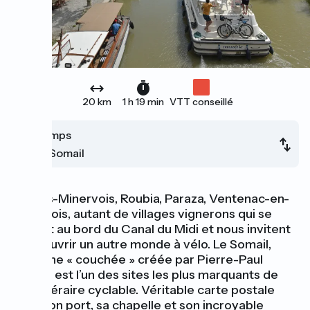
20 km
1 h 19 min
VTT conseillé
Homps
Le Somail
Argens-Minervois, Roubia, Paraza, Ventenac-en-
Minervois, autant de villages vignerons qui se
serrent au bord du Canal du Midi et nous invitent
à découvrir un autre monde à vélo. Le Somail,
ancienne « couchée » créée par Pierre-Paul
Riquet, est l’un des sites les plus marquants de
cet itinéraire cyclable. Véritable carte postale
avec son port, sa chapelle et son incroyable