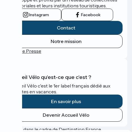
territoriales et leurs institutions touristiques.
Instagram
Facebook
Contact
Notre mission
Espace Presse
Accueil Vélo qu'est-ce que c'est ?
Accueil Vélo c'est le 1er label français dédié aux
cyclistes en vacances.
En savoir plus
Devenir Accueil Vélo
Financé dans le cadre de Destination France