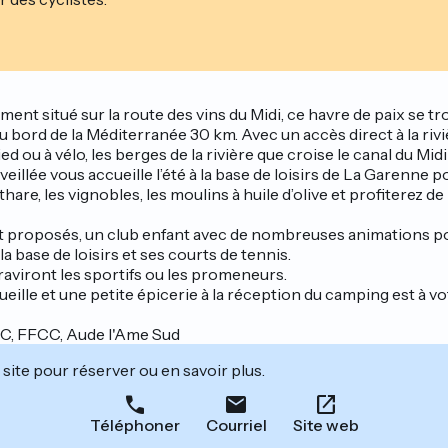
ent situé sur la route des vins du Midi, ce havre de paix se t
bord de la Méditerranée 30 km. Avec un accès direct à la rivièr
ed ou à vélo, les berges de la rivière que croise le canal du Mid
eillée vous accueille l’été à la base de loisirs de La Garenne p
e, les vignobles, les moulins à huile d’olive et profiterez de 
ont proposés, un club enfant avec de nombreuses animations p
la base de loisirs et ses courts de tennis.
viront les sportifs ou les promeneurs.
eille et une petite épicerie à la réception du camping est à vo
CC, FFCC, Aude l'Ame Sud
site pour réserver ou en savoir plus.
Téléphoner
Courriel
Site web