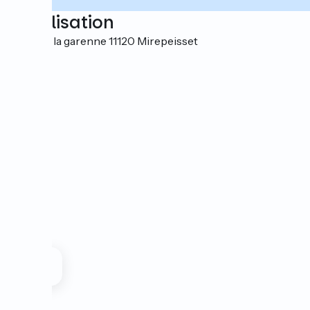
Localisation
Lieu-dit la garenne 11120 Mirepeisset