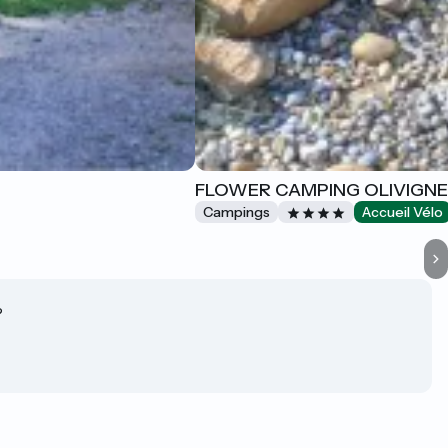
FLOWER CAMPING OLIVIGN
Campings
Accueil Vélo
?