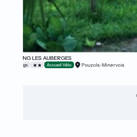
CAMPING LES AUBERGES
Pouzols-Minervois
Campings
Accueil Vélo