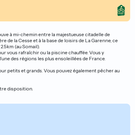
rouve à mi-chemin entre la majestueuse citadelle de
e de la Cesse et à la base de loisirs de La Garenne, ce
i 2.5km (au Somail).
our vous rafraîchir ou la piscine chauffée. Vous y
l’une des régions les plus ensoleillées de France.
our petits et grands. Vous pouvez également pêcher au
tre disposition.