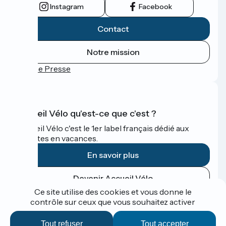
Instagram
Facebook
Contact
Notre mission
Espace Presse
Accueil Vélo qu'est-ce que c'est ?
Accueil Vélo c'est le 1er label français dédié aux
cyclistes en vacances.
En savoir plus
Devenir Accueil Vélo
Ce site utilise des cookies et vous donne le
contrôle sur ceux que vous souhaitez activer
Financé dans le cadre de Destination France
Tout refuser
Tout accepter