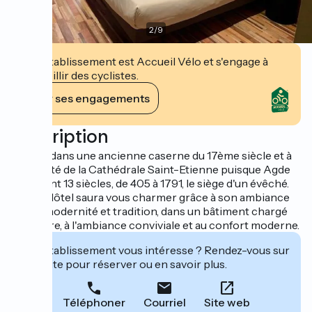
2
/
9
Cet établissement est Accueil Vélo et s'engage à
accueillir des cyclistes.
Voir ses engagements
Description
Installé dans une ancienne caserne du 17ème siècle et à
proximité de la Cathédrale Saint-Etienne puisque Agde
fut durant 13 siècles, de 405 à 1791, le siège d'un évêché.
Yseria Hôtel saura vous charmer grâce à son ambiance
alliant modernité et tradition, dans un bâtiment chargé
d'histoire, à l'ambiance conviviale et au confort moderne.
Cet établissement vous intéresse ? Rendez-vous sur
leur site pour réserver ou en savoir plus.
Téléphoner
Courriel
Site web