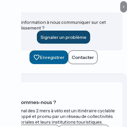
Une information à nous communiquer sur cet
établissement ?
Signaler un problème
Enregistrer
Contacter
Qui sommes-nous ?
Le Canal des 2 mers à vélo est un itinéraire cyclable
développé et promu par un réseau de collectivités
territoriales et leurs institutions touristiques.