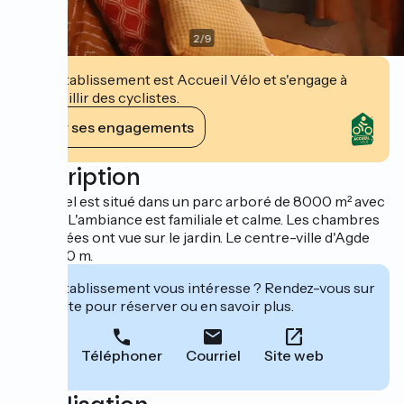
2
/
9
Cet établissement est Accueil Vélo et s'engage à
accueillir des cyclistes.
Voir ses engagements
Description
Cet hôtel est situé dans un parc arboré de 8000 m² avec
piscine. L'ambiance est familiale et calme. Les chambres
climatisées ont vue sur le jardin. Le centre-ville d'Agde
est à 200 m.
Cet établissement vous intéresse ? Rendez-vous sur
leur site pour réserver ou en savoir plus.
Téléphoner
Courriel
Site web