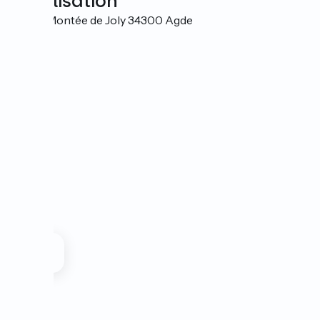
Localisation
32 rue Montée de Joly 34300 Agde