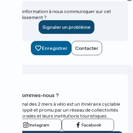
Une information à nous communiquer sur cet
établissement ?
Signaler un problème
Enregistrer
Contacter
Qui sommes-nous ?
Le Canal des 2 mers à vélo est un itinéraire cyclable
développé et promu par un réseau de collectivités
territoriales et leurs institutions touristiques.
Instagram
Facebook