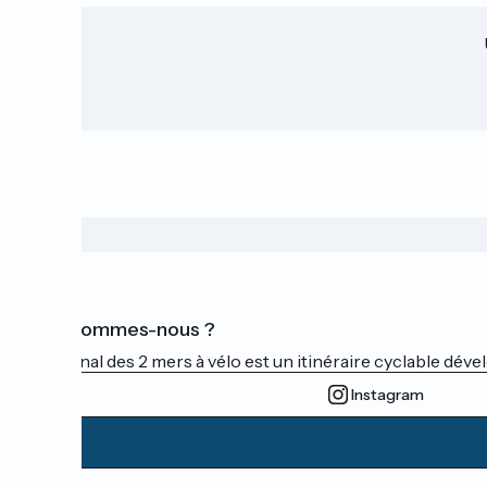
Qui sommes-nous ?
Le Canal des 2 mers à vélo est un itinéraire cyclable dével
Instagram