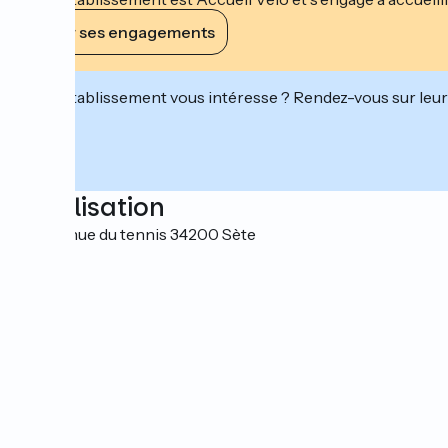
Voir ses engagements
Cet établissement vous intéresse ? Rendez-vous sur leur 
Localisation
213 avenue du tennis 34200 Sète