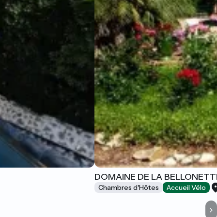
DOMAINE DE LA BELLONETT
Chambres d'Hôtes
Accueil Vélo