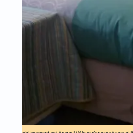
Cet établissement est Accueil Vélo et s'engage à accueilli