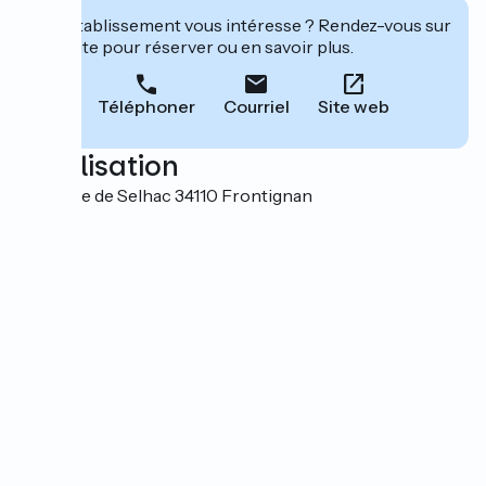
Cet établissement vous intéresse ? Rendez-vous sur
leur site pour réserver ou en savoir plus.
Téléphoner
Courriel
Site web
Localisation
Domaine de Selhac 34110 Frontignan