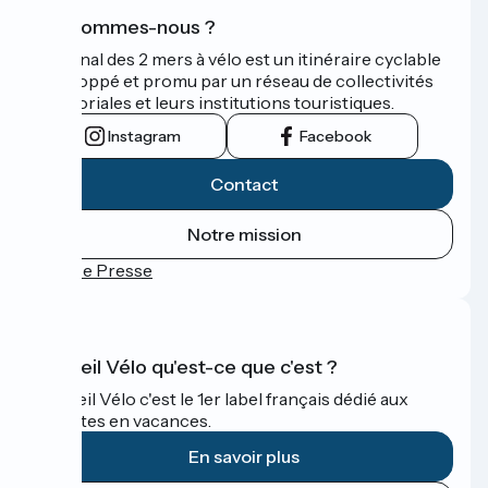
Qui sommes-nous ?
Le Canal des 2 mers à vélo est un itinéraire cyclable
développé et promu par un réseau de collectivités
territoriales et leurs institutions touristiques.
Instagram
Facebook
Contact
Notre mission
Espace Presse
Accueil Vélo qu'est-ce que c'est ?
Accueil Vélo c'est le 1er label français dédié aux
cyclistes en vacances.
En savoir plus