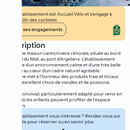
2
/
6
Cet établissement est Accueil Vélo et s'engage à
accueillir des cyclistes.
Voir ses engagements
Description
Ancienne maison cantonnière rénovée, située au bord
du Canal du Midi, au port d’Argeliers. L’établissement
bénéficie d’un environnement calme et d’une très belle
terrasse au cœur d’un cadre naturel agréable.
La cuisine met à l’honneur des produits frais et locaux,
avec un excellent choix de viandes et de poissons.
Un lieu convivial, particulièrement adapté pour venir en
famille, où les enfants peuvent profiter de l'espace
alentours.
Cet établissement vous intéresse ? Rendez-vous sur
leur site pour réserver ou en savoir plus.