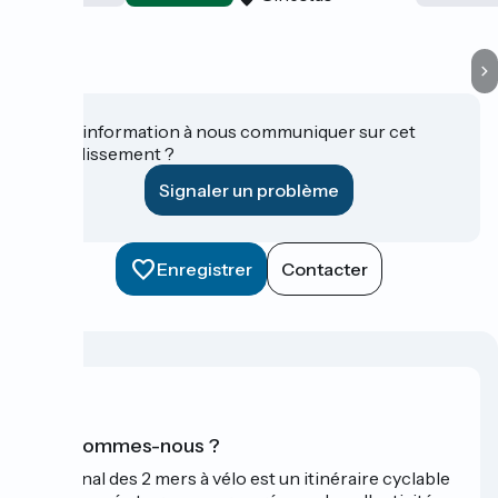
Une information à nous communiquer sur cet
établissement ?
Signaler un problème
Enregistrer
Contacter
Qui sommes-nous ?
Le Canal des 2 mers à vélo est un itinéraire cyclable