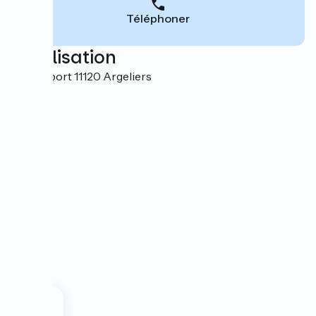
Téléphoner
Localisation
Rue du port 11120 Argeliers