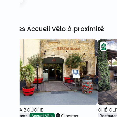
Autres Accueil Vélo à proximité
L'Ô A LA BOUCHE
CHÉ OL
Ginestas
Restaurants
Accueil Vélo
Restaura