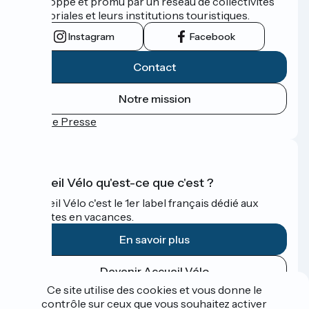
développé et promu par un réseau de collectivités
territoriales et leurs institutions touristiques.
Instagram
Facebook
Contact
Notre mission
Espace Presse
Accueil Vélo qu'est-ce que c'est ?
Accueil Vélo c'est le 1er label français dédié aux
cyclistes en vacances.
En savoir plus
Devenir Accueil Vélo
Ce site utilise des cookies et vous donne le
contrôle sur ceux que vous souhaitez activer
Financé dans le cadre de Destination France