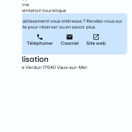
- billetterie
- documentation touristique
Cet établissement vous intéresse ? Rendez-vous sur
leur site pour réserver ou en savoir plus.
Téléphoner
Courriel
Site web
Localisation
53 rue de Verdun 17640 Vaux-sur-Mer