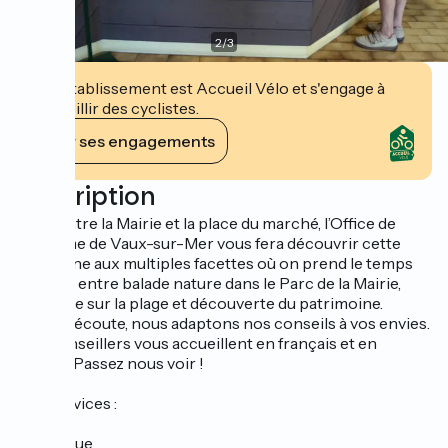
2
/
3
Cet établissement est Accueil Vélo et s'engage à
accueillir des cyclistes.
Voir ses engagements
Description
Situé entre la Mairie et la place du marché, l’Office de
Tourisme de Vaux-sur-Mer vous fera découvrir cette
commune aux multiples facettes où on prend le temps
de vivre, entre balade nature dans le Parc de la Mairie,
farniente sur la plage et découverte du patrimoine.
À votre écoute, nous adaptons nos conseils à vos envies.
Nos conseillers vous accueillent en français et en
anglais. Passez nous voir !
Nos services :
- Wi-Fi
- boutique