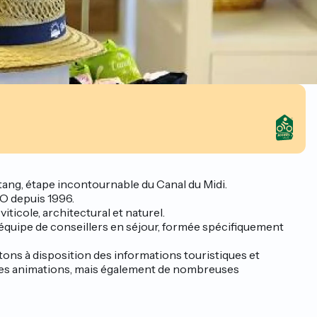
stang, étape incontournable du Canal du Midi.
CO depuis 1996.
iticole, architectural et naturel.
e équipe de conseillers en séjour, formée spécifiquement
tons à disposition des informations touristiques et
a des animations, mais également de nombreuses