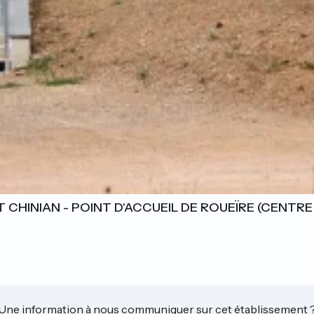
 CHINIAN - POINT D'ACCUEIL DE ROUEÏRE (CENTRE
Une information à nous communiquer sur cet établissement 