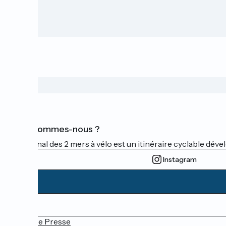
Qui sommes-nous ?
Le Canal des 2 mers à vélo est un itinéraire cyclable dével
Instagram
Espace Presse