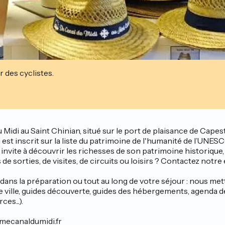
r des cyclistes.
Midi au Saint Chinian, situé sur le port de plaisance de Cape
est inscrit sur la liste du patrimoine de l'humanité de l’UNES
nvite à découvrir les richesses de son patrimoine historique, v
 sorties, de visites, de circuits ou loisirs ? Contactez notr
 dans la préparation ou tout au long de votre séjour : nous met
 de ville, guides découverte, guides des hébergements, agend
es...).
smecanaldumidi.fr