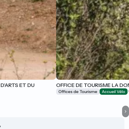
 D'ARTS ET DU
OFFICE DE TOURISME LA DO
Offices de Tourisme
Accueil Vélo
?