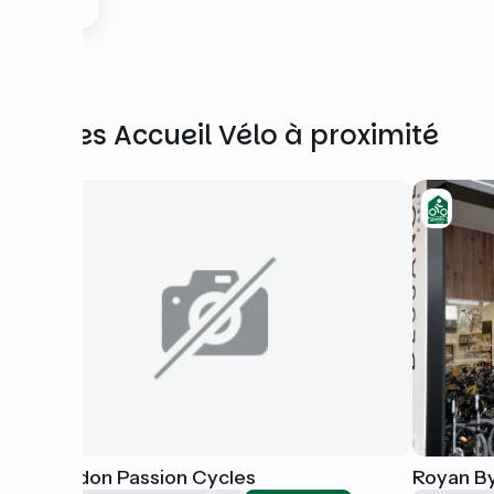
Autres Accueil Vélo à proximité
Le Verdon Passion Cycles
Royan B