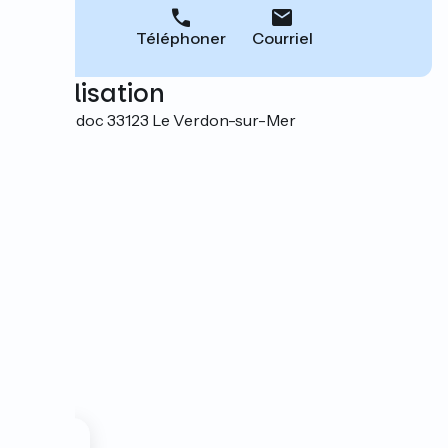
Téléphoner
Courriel
Localisation
Port Médoc 33123 Le Verdon-sur-Mer