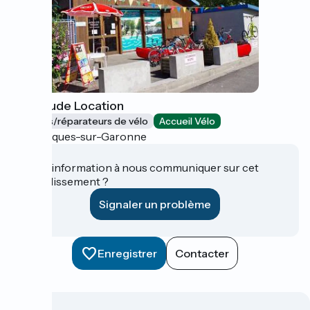
Emeraude Location
Loueurs/réparateurs de vélo
Accueil Vélo
Fourques-sur-Garonne
Une information à nous communiquer sur cet
établissement ?
Signaler un problème
Enregistrer
Contacter