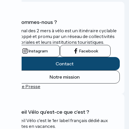
Qui sommes-nous ?
Le Canal des 2 mers à vélo est un itinéraire cyclable
développé et promu par un réseau de collectivités
territoriales et leurs institutions touristiques.
Instagram
Facebook
Contact
Notre mission
Espace Presse
Accueil Vélo qu'est-ce que c'est ?
Accueil Vélo c'est le 1er label français dédié aux
cyclistes en vacances.