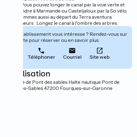
Vélos : Vous pouvez longer le canal par la voie verte et
vous rendre à Marmande ou Casteljaloux par la So vélo.
Nous sommes aussi au départ du Terra aventura.
Promeneurs : Longez le canal à l'ombre des arbres.
Cet établissement vous intéresse ? Rendez-vous sur
leur site pour réserver ou en savoir plus.
Téléphoner
Courriel
Site web
Localisation
213 Allée de Pont des sables Halte nautique Pont de
Pont-des-Sables 47200 Fourques-sur-Garonne