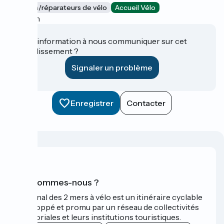
Loueurs/réparateurs de vélo
Accueil Vélo
Agen
Une information à nous communiquer sur cet
établissement ?
Signaler un problème
Enregistrer
Contacter
Qui sommes-nous ?
Le Canal des 2 mers à vélo est un itinéraire cyclable
développé et promu par un réseau de collectivités
territoriales et leurs institutions touristiques.