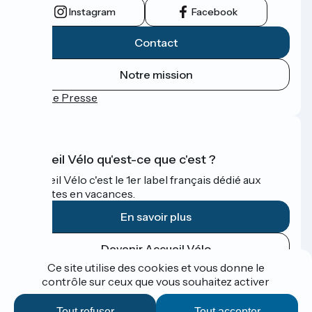
Instagram
Facebook
Contact
Notre mission
Espace Presse
Accueil Vélo qu'est-ce que c'est ?
Accueil Vélo c'est le 1er label français dédié aux
cyclistes en vacances.
En savoir plus
Devenir Accueil Vélo
Ce site utilise des cookies et vous donne le
contrôle sur ceux que vous souhaitez activer
Financé dans le cadre de Destination France
Tout refuser
Tout accepter