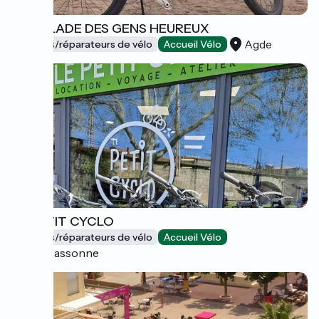
LA BALADE DES GENS HEUREUX
Agde
Loueurs/réparateurs de vélo
Accueil Vélo
LE PETIT CYCLO
Loueurs/réparateurs de vélo
Accueil Vélo
Carcassonne