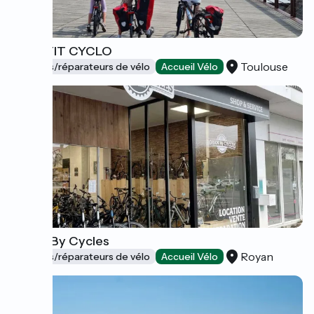
LE PETIT CYCLO
Toulouse
Loueurs/réparateurs de vélo
Accueil Vélo
Royan By Cycles
Royan
Loueurs/réparateurs de vélo
Accueil Vélo