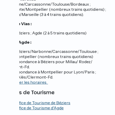
Narbonne/Carcassonne/Toulouse/Bordeaux ;
Agde/Sète/Montpellier (nombreux trains quotidiens) ;
Avignon/Marseille (3 à 4 trains quotidiens).
Gare de Vias :
TER > Béziers ; Agde (2 à 5 trains quotidiens)
Gare d’Agde :
TER > Béziers/Narbonne/Carcassonne/Toulouse ;
Sète/Montpellier (nombreux trains quotidiens)
Correspondance à Béziers pour Millau/ Rodez/
Clermont-Fd.
Correspondance à Montpellier pour Lyon/Paris ;
Nîmes/Alès/Clermont-Fd.
Consulter les horaires
Offices de Tourisme
Office de Tourisme de Béziers
Office de Tourisme d'Agde