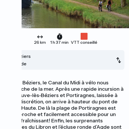
26 km
1 h 37 min
VTT conseillé
Béziers
Agde
Depuis Béziers, le Canal du Midi à vélo nous
rapproche de la mer. Après une rapide incursion à
Villeneuve-lès-Béziers et Portiragnes, laissée à
votre discrétion, on arrive à hauteur du pont de
Roque Haute. De là la plage de Portiragnes est
toute proche et facilement accessible pour un
bain rafraîchissant! Enfin, les surprenants
ouvrages du Libron et l’écluse ronde d’Agde sont