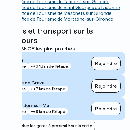
Office de Tourisme de Talmont-sur-Gironde
Office de Tourisme de Saint Georges de Didonne
Office de Tourisme de Meschers sur Gironde
Office de Tourisme de Mortagne-sur-Gironde
Trains et transport sur le
parcours
Gares SNCF les plus proches
Royan
Rejoindre
gare
943 m de l'étape
Pointe de Grave
Rejoindre
gare
7 km de l'étape
Le Verdon-sur-Mer
Rejoindre
gare
9 km de l'étape
Afficher les gares à proximité sur la carte