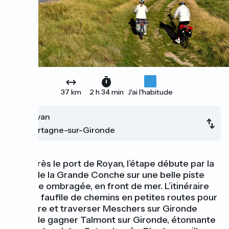
37 km
2 h 34 min
J'ai l'habitude
Royan
Mortagne-sur-Gironde
Peu après le port de Royan, l’étape débute par la
plage de la Grande Conche sur une belle piste
cyclable ombragée, en front de mer. L’itinéraire
vélo se faufile de chemins en petites routes pour
rejoindre et traverser Meschers sur Gironde
avant de gagner Talmont sur Gironde, étonnante