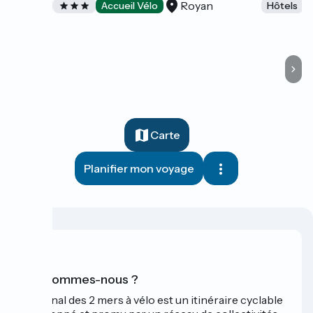
Royan
Hôtels
Accueil Vélo
Hôtels
Carte
Planifier mon voyage
Qui sommes-nous ?
Le Canal des 2 mers à vélo est un itinéraire cyclable