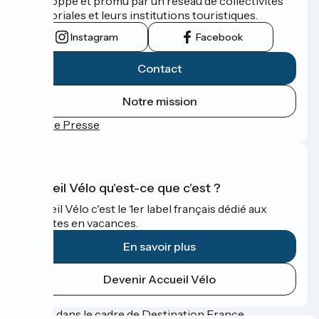
développé et promu par un réseau de collectivités
territoriales et leurs institutions touristiques.
Instagram
Facebook
Contact
Notre mission
Espace Presse
Accueil Vélo qu'est-ce que c'est ?
Accueil Vélo c'est le 1er label français dédié aux
cyclistes en vacances.
En savoir plus
Devenir Accueil Vélo
Financé dans le cadre de Destination France