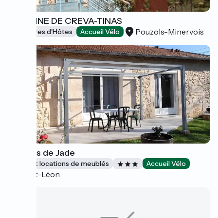
DOMAINE DE CREVA-TINAS
Pouzols-Minervois
Chambres d'Hôtes
Accueil Vélo
Le Logis de Jade
Gîtes et locations de meublés
Accueil Vélo
Saint-Léon