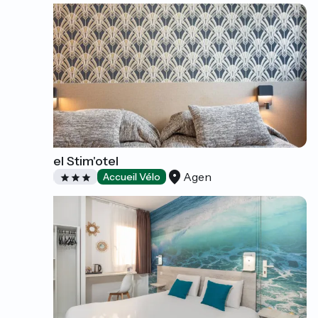
Cit'Hotel Stim'otel
Agen
Hôtels
Accueil Vélo