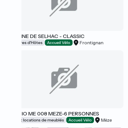
DOMAINE DE SELHAC - CLASSIC
Frontignan
Chambres d'Hôtes
Accueil Vélo
LE PATIO ME 008 MEZE-6 PERSONNES
Mèze
Gîtes et locations de meublés
Accueil Vélo