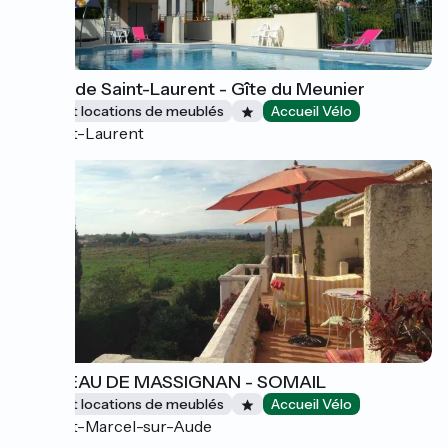
Moulin de Saint-Laurent - Gîte du Meunier
Gîtes et locations de meublés
Accueil Vélo
Saint-Laurent
CHATEAU DE MASSIGNAN - SOMAIL
Gîtes et locations de meublés
Accueil Vélo
Saint-Marcel-sur-Aude