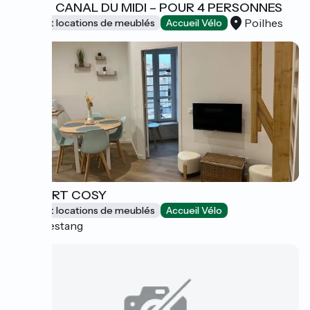
SUR LE CANAL DU MIDI – POUR 4 PERSONNES
Poilhes
Gîtes et locations de meublés
Accueil Vélo
L'APPART COSY
Gîtes et locations de meublés
Accueil Vélo
Capestang