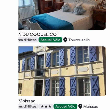
MAISON DU COQUELICOT
Tourouzelle
Chambres d'Hôtes
Accueil Vélo
Ultreïa Moissac
Moissac
Chambres d'Hôtes
Accueil Vélo