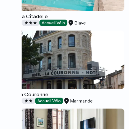
Hôtel La Citadelle
Blaye
Hôtels
Accueil Vélo
Hôtel la Couronne
Marmande
Hôtels
Accueil Vélo