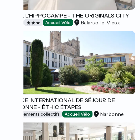
HOTEL L'HIPPOCAMPE - THE ORIGINALS CITY
Balaruc-le-Vieux
Hôtels
Accueil Vélo
CENTRE INTERNATIONAL DE SÉJOUR DE
NARBONNE - ÉTHIC ÉTAPES
Narbonne
Hébergements collectifs
Accueil Vélo