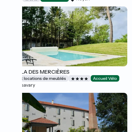
LA VILLA DES MERCIÈRES
Gîtes et locations de meublés
Accueil Vélo
Villasavary