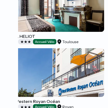
HOTEL HELIOT
Toulouse
Hôtels
Accueil Vélo
Best Western Royan Océan
Royan
Hôtels
Accueil Vélo