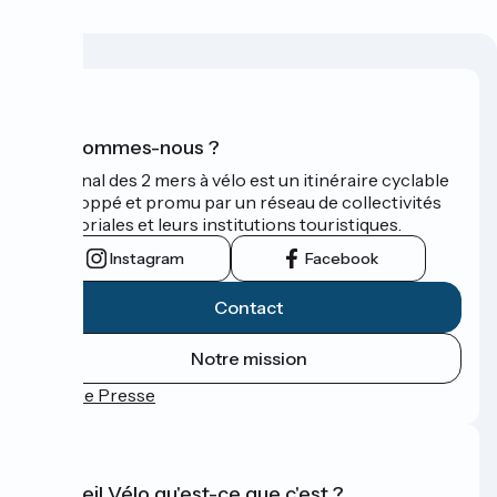
Qui sommes-nous ?
Le Canal des 2 mers à vélo est un itinéraire cyclable
développé et promu par un réseau de collectivités
territoriales et leurs institutions touristiques.
Instagram
Facebook
Contact
Notre mission
Espace Presse
Accueil Vélo qu'est-ce que c'est ?