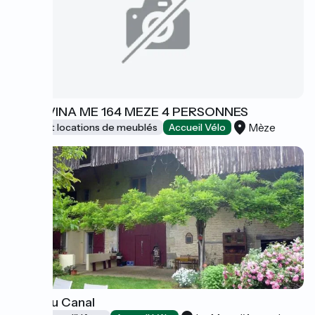
LE GAVINA ME 164 MEZE 4 PERSONNES
Mèze
Gîtes et locations de meublés
Accueil Vélo
Au fil du Canal