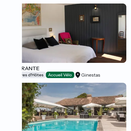
L'ITINÉRANTE
Ginestas
Chambres d'Hôtes
Accueil Vélo