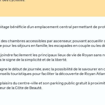
Hermitage bénéficie d’un emplacement central permettant de pr
des chambres accessibles par ascenseur, pouvant accueillir d
e pour les séjours en famille, les escapades en couple ou les
rejoindre facilement les principaux lieux de vie de Royan sans n
 signe de la simplicité et de la liberté.
gne le début de journée, avec la possibilité de le savourer 
seils touristiques pour faciliter la découverte de Royan Atlan
laisirs du centre-ville et son parking public gratuit à proxim
œur de la Côte de Beauté.