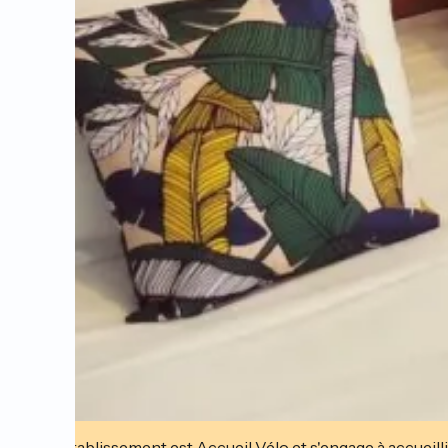
Cet établissement est Accueil Vélo et s'engage à accueilli