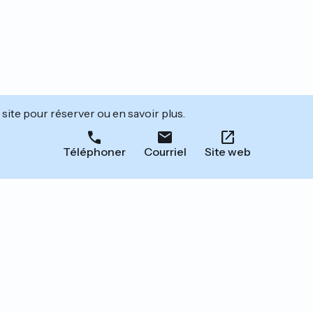
site pour réserver ou en savoir plus.
Téléphoner
Courriel
Site web