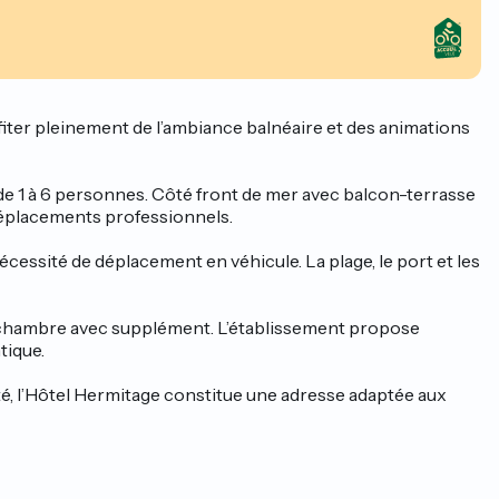
ofiter pleinement de l’ambiance balnéaire et des animations
e 1 à 6 personnes. Côté front de mer avec balcon-terrasse
 déplacements professionnels.
écessité de déplacement en véhicule. La plage, le port et les
en chambre avec supplément. L’établissement propose
tique.
ité, l’Hôtel Hermitage constitue une adresse adaptée aux