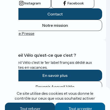
Instagram
Facebook
Contact
Notre mission
Espace Presse
Accueil Vélo qu'est-ce que c'est ?
Accueil Vélo c'est le 1er label français dédié aux
cyclistes en vacances.
En savoir plus
Devenir Accueil Vélo
Ce site utilise des cookies et vous donne le
contrôle sur ceux que vous souhaitez activer
Financé dans le cadre de Destination France
Tout refuser
Tout accepter