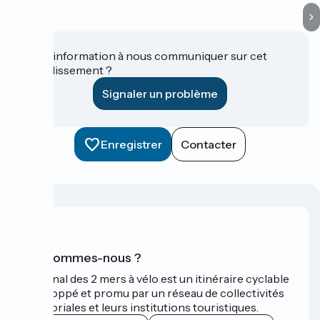
Une information à nous communiquer sur cet
établissement ?
Signaler un problème
Enregistrer
Contacter
Qui sommes-nous ?
Le Canal des 2 mers à vélo est un itinéraire cyclable
développé et promu par un réseau de collectivités
territoriales et leurs institutions touristiques.