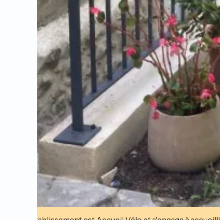
Cet établissement est Accueil Vélo et s'engage à accueilli