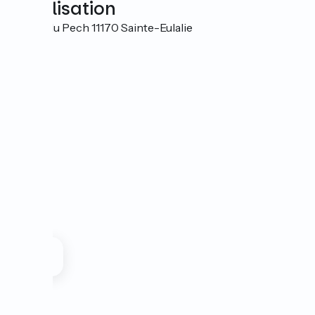
Localisation
20 rue du Pech 11170 Sainte-Eulalie