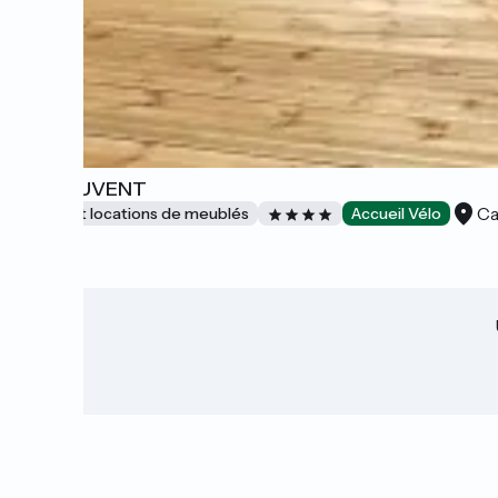
LE COUVENT
Ca
Gîtes et locations de meublés
Accueil Vélo