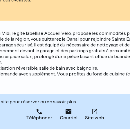
 Midi, le gîte labellisé Accueil Vélo, propose les commodités po
 de la région, vous quitterez le Canal pour rejoindre Sainte Eul
garage sécurisé. Il est équipé du nécessaire de nettoyage et de
onnement devant le garage et des parkings gratuits à proximité
 espace salon, prolongé d’une pièce faisant office de buanderi
.
ation réversible, salle de bain avec baignoire.
emande avec supplément. Vous profitez du fond de cuisine (ca
site pour réserver ou en savoir plus.
Téléphoner
Courriel
Site web