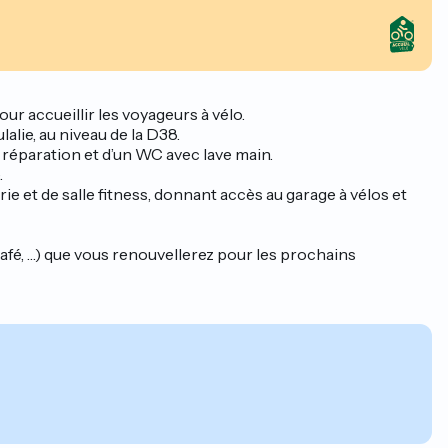
ur accueillir les voyageurs à vélo.
alie, au niveau de la D38.
 réparation et d’un WC avec lave main.
.
e et de salle fitness, donnant accès au garage à vélos et
fé, …) que vous renouvellerez pour les prochains