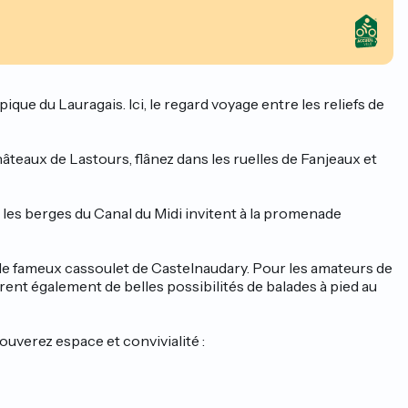
que du Lauragais. Ici, le regard voyage entre les reliefs de
teaux de Lastours, flânez dans les ruelles de Fanjeaux et
 les berges du Canal du Midi invitent à la promenade
le fameux cassoulet de Castelnaudary. Pour les amateurs de
rent également de belles possibilités de balades à pied au
ouverez espace et convivialité :