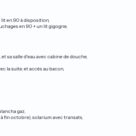
it en 90 à disposition,
uchages en 90 + un lit gigogne,
, et sa salle d'eau avec cabine de douche,
 la suite, et accès au bacon,
plancha gaz,
à fin octobre), solarium avec transats,