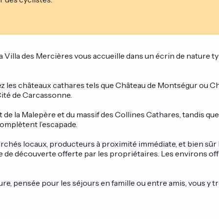
Villa des Mercières vous accueille dans un écrin de nature typi
ez les châteaux cathares tels que Château de Montségur ou Châ
 Cité de Carcassonne.
t de la Malepère et du massif des Collines Cathares, tandis que
 complètent l’escapade.
rchés locaux, producteurs à proximité immédiate, et bien sûr 
e de découverte offerte par les propriétaires. Les environs off
ure, pensée pour les séjours en famille ou entre amis, vous y tr