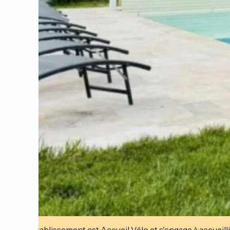
Cet établissement est Accueil Vélo et s'engage à accueilli