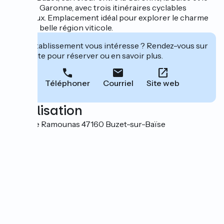
canal de Garonne, avec trois itinéraires cyclables
nationaux. Emplacement idéal pour explorer le charme
de cette belle région viticole.
Cet établissement vous intéresse ? Rendez-vous sur
leur site pour réserver ou en savoir plus.
Téléphoner
Courriel
Site web
Localisation
7 Rue de Ramounas 47160 Buzet-sur-Baïse