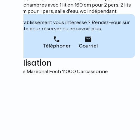
étage: 2 chambres avec 1 lit en 160 cm pour 2 pers, 2 lits
en 90 cm pour 1 pers, salle d'eau, wc indépendant.
Cet établissement vous intéresse ? Rendez-vous sur
leur site pour réserver ou en savoir plus.
Téléphoner
Courriel
Localisation
9 avenue Maréchal Foch 11000 Carcassonne