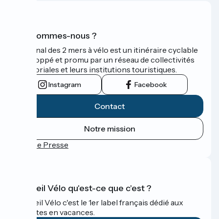
Qui sommes-nous ?
Le Canal des 2 mers à vélo est un itinéraire cyclable
développé et promu par un réseau de collectivités
territoriales et leurs institutions touristiques.
Instagram
Facebook
Contact
Notre mission
Espace Presse
Accueil Vélo qu'est-ce que c'est ?
Accueil Vélo c'est le 1er label français dédié aux
cyclistes en vacances.