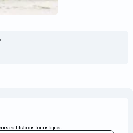
?
eurs institutions touristiques.