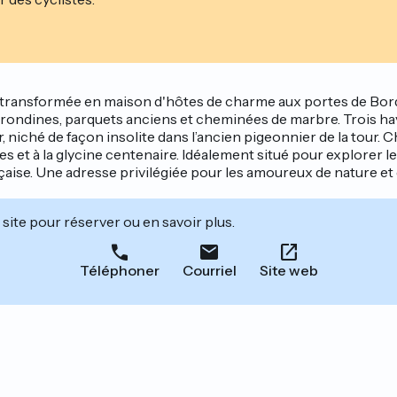
ansformée en maison d'hôtes de charme aux portes de Bordea
irondines, parquets anciens et cheminées de marbre. Trois hav
r, niché de façon insolite dans l’ancien pigeonnier de la tour
es et à la glycine centenaire. Idéalement situé pour explorer 
ançaise. Une adresse privilégiée pour les amoureux de nature et
site pour réserver ou en savoir plus.
Téléphoner
Courriel
Site web