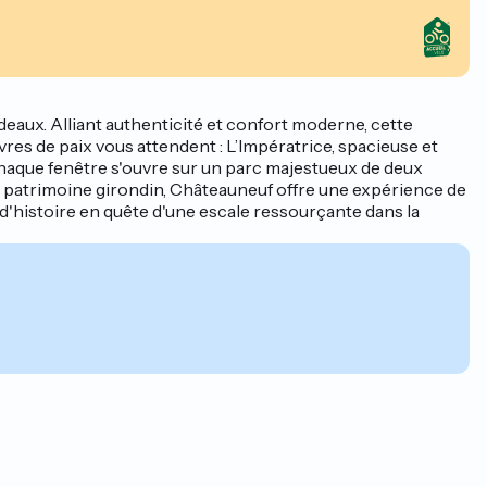
ux. Alliant authenticité et confort moderne, cette
res de paix vous attendent : L’Impératrice, spacieuse et
. Chaque fenêtre s'ouvre sur un parc majestueux de deux
le patrimoine girondin, Châteauneuf offre une expérience de
 d'histoire en quête d'une escale ressourçante dans la