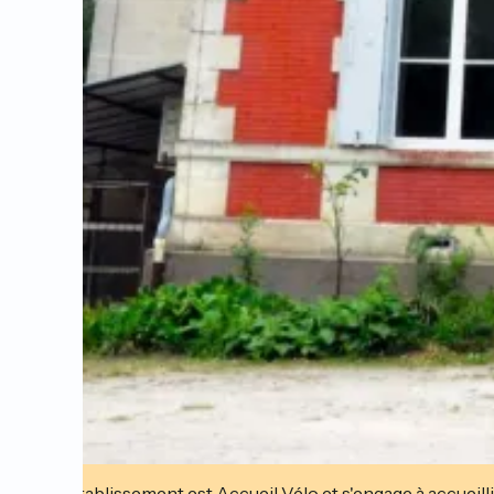
Cet établissement est Accueil Vélo et s'engage à accueilli