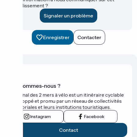
établissement ?
Signaler un problème
Enregistrer
Contacter
Qui sommes-nous ?
Le Canal des 2 mers à vélo est un itinéraire cyclable
développé et promu par un réseau de collectivités
territoriales et leurs institutions touristiques.
Instagram
Facebook
Contact