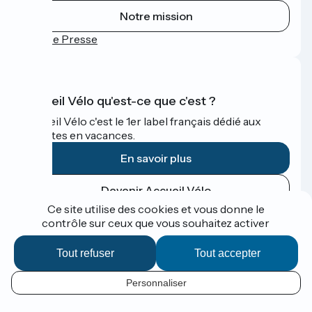
Notre mission
Espace Presse
Accueil Vélo qu'est-ce que c'est ?
Accueil Vélo c'est le 1er label français dédié aux
cyclistes en vacances.
En savoir plus
Devenir Accueil Vélo
Ce site utilise des cookies et vous donne le
contrôle sur ceux que vous souhaitez activer
Financé dans le cadre de Destination France
Tout refuser
Tout accepter
Personnaliser
Espace Presse
FR
Mentions légales