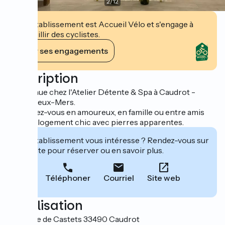
2
/
12
Cet établissement est Accueil Vélo et s'engage à
accueillir des cyclistes.
Voir ses engagements
Description
Bienvenue chez l'Atelier Détente & Spa à Caudrot -
Entre-deux-Mers.
Détendez-vous en amoureux, en famille ou entre amis
dans ce logement chic avec pierres apparentes.
Cet établissement vous intéresse ? Rendez-vous sur
leur site pour réserver ou en savoir plus.
Téléphoner
Courriel
Site web
Localisation
22 Route de Castets 33490 Caudrot