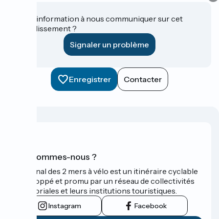
Une information à nous communiquer sur cet
établissement ?
Signaler un problème
Enregistrer
Contacter
Qui sommes-nous ?
Le Canal des 2 mers à vélo est un itinéraire cyclable
développé et promu par un réseau de collectivités
territoriales et leurs institutions touristiques.
Instagram
Facebook