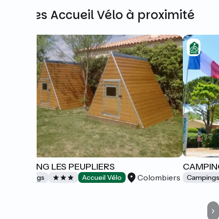
Autres Accueil Vélo à proximité
CAMPING LES PEUPLIERS
CAMPIN
Colombiers
Campings
Accueil Vélo
Camping