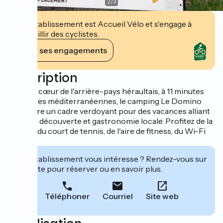
2
/
3
Cet établissement est Accueil Vélo et s'engage à
accueillir des cyclistes.
Voir ses engagements
Description
Situé au cœur de l'arrière-pays héraultais, à 11 minutes
des plages méditerranéennes, le camping Le Domino
vous offre un cadre verdoyant pour des vacances alliant
détente, découverte et gastronomie locale. Profitez de la
piscine, du court de tennis, de l'aire de fitness, du Wi-Fi
gratuit.
Cet établissement vous intéresse ? Rendez-vous sur
leur site pour réserver ou en savoir plus.
Téléphoner
Courriel
Site web