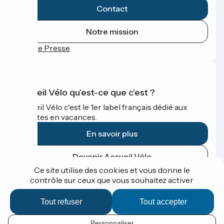
Contact
Notre mission
Espace Presse
Accueil Vélo qu'est-ce que c'est ?
Accueil Vélo c'est le 1er label français dédié aux
cyclistes en vacances.
En savoir plus
Devenir Accueil Vélo
Ce site utilise des cookies et vous donne le
contrôle sur ceux que vous souhaitez activer
Financé dans le cadre de Destination France
Tout refuser
Tout accepter
Personnaliser