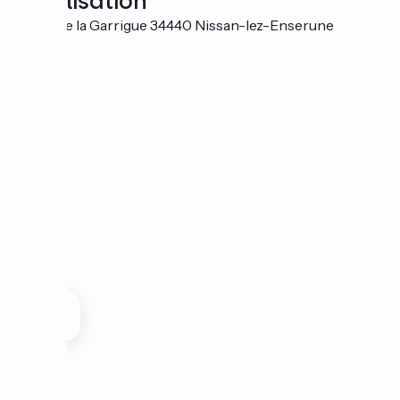
Localisation
Route de la Garrigue 34440 Nissan-lez-Enserune