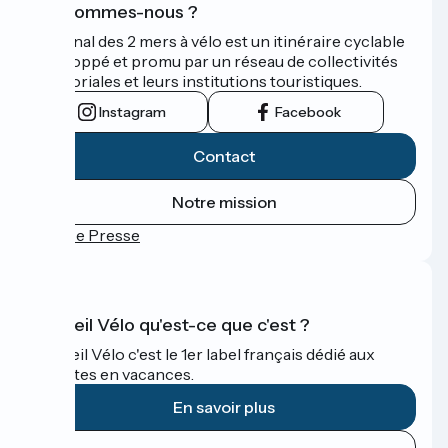
Qui sommes-nous ?
Le Canal des 2 mers à vélo est un itinéraire cyclable
développé et promu par un réseau de collectivités
territoriales et leurs institutions touristiques.
Instagram
Facebook
Contact
Notre mission
Espace Presse
Accueil Vélo qu'est-ce que c'est ?
Accueil Vélo c'est le 1er label français dédié aux
cyclistes en vacances.
En savoir plus