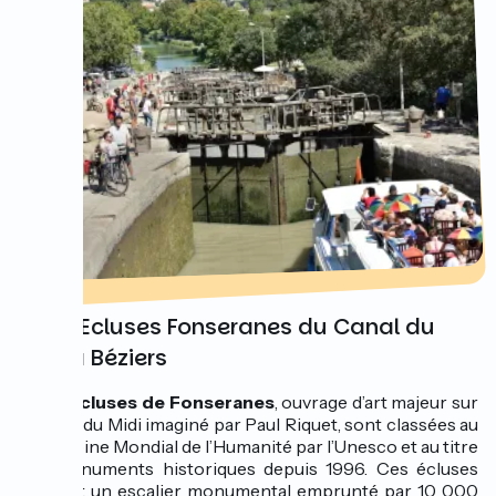
Les 9 Ecluses Fonseranes du Canal du
Midi à Béziers
Les 9 écluses de Fonseranes
, ouvrage d’art majeur sur
le canal du Midi imaginé par Paul Riquet, sont classées au
Patrimoine Mondial de l’Humanité par l’Unesco et au titre
des monuments historiques depuis 1996. Ces écluses
forment un escalier monumental emprunté par 10 000