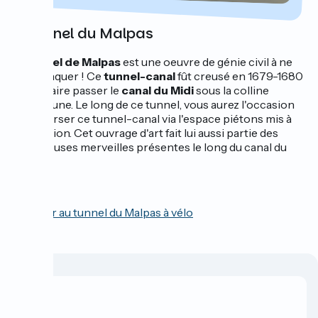
Le tunnel du Malpas
Le
tunnel de Malpas
est une oeuvre de génie civil à ne
pas manquer ! Ce
tunnel-canal
fût creusé en 1679-1680
pour y faire passer le
canal du Midi
sous la colline
d'Ensérune. Le long de ce tunnel, vous aurez l'occasion
de traverser ce tunnel-canal via l'espace piétons mis à
disposition. Cet ouvrage d'art fait lui aussi partie des
nombreuses merveilles présentes le long du canal du
midi.
Accéder au tunnel du Malpas à vélo