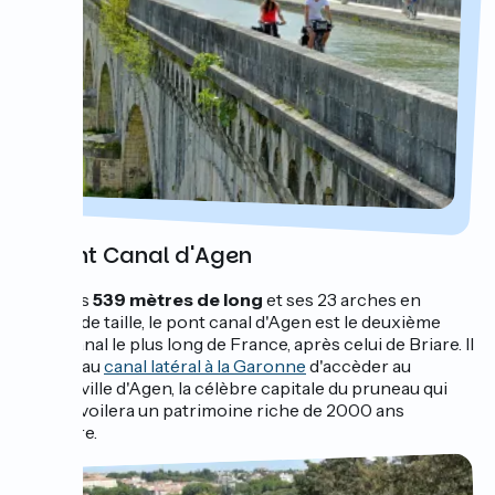
Le pont Canal d'Agen
Avec ses
539 mètres de long
et ses 23 arches en
pierres de taille, le pont canal d'Agen est le deuxième
pont-canal le plus long de France, après celui de Briare. Il
permet au
canal latéral à la Garonne
d'accèder au
centre-ville d'Agen, la célèbre capitale du pruneau qui
vous dévoilera un patrimoine riche de 2000 ans
d’histoire.