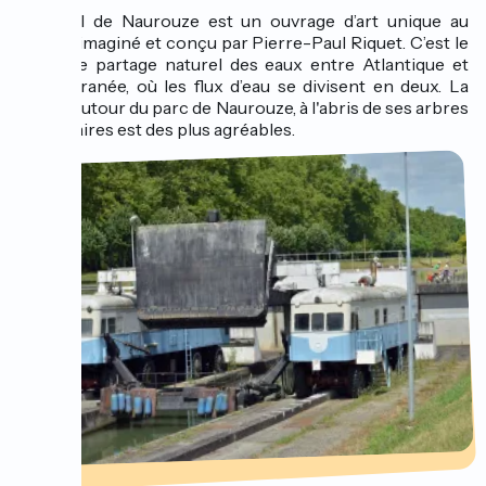
Le Seuil de Naurouze est un ouvrage d’art unique au
monde imaginé et conçu par Pierre-Paul Riquet. C’est le
point de partage naturel des eaux entre Atlantique et
Méditerranée, où les flux d’eau se divisent en deux. La
balade autour du parc de Naurouze, à l'abris de ses arbres
centenaires est des plus agréables.