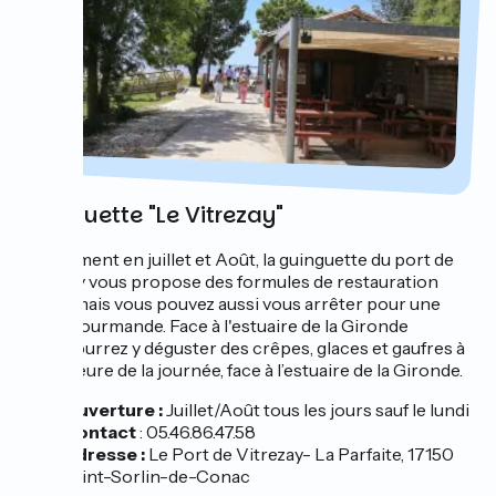
Guinguette "Le Vitrezay"
Uniquement en juillet et Août, la guinguette du port de
Vitrezay vous propose des formules de restauration
rapide mais vous pouvez aussi vous arrêter pour une
pause gourmande. Face à l'estuaire de la Gironde
Vous pourrez y déguster des crêpes, glaces et gaufres à
toute heure de la journée, face à l’estuaire de la Gironde.
Ouverture :
Juillet/Août tous les jours sauf le lundi
Contact
: 05.46.86.47.58
Adresse :
Le Port de Vitrezay- La Parfaite, 17150
Saint-Sorlin-de-Conac