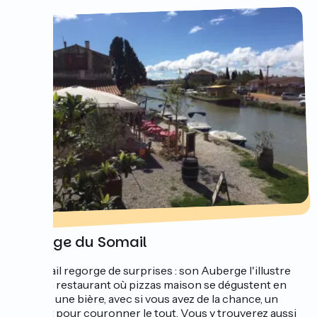
Auberge du Somail
Le Somail regorge de surprises : son Auberge l'illustre
bien. Un restaurant où pizzas maison se dégustent en
sirotant une bière, avec si vous avez de la chance, un
concert pour couronner le tout. Vous y trouverez aussi