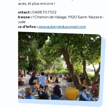
tapas, glaces, et plus encore !
Contact :
04.68.70.71.02
Adresse :
1 Chemin de Halage, 11120 Saint-Nazaire-
d'Aude
Plus d'infos :
www.aubergedusomail.com