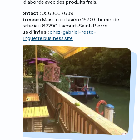
maison, élaborée avec des produits frais.
Contact :
05.63.66.76.39
Adresse :
Maison éclusière 1570 Chemin de
Mortarieu, 82290 Lacourt-Saint-Pierre
Plus d'infos :
chez-gabriel-resto-
guinguette.business.site