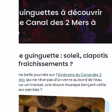
10 guinguettes à découvrir
sur le Canal des 2 Mers à
vélo
Pause guinguette : soleil, clapotis
et rafraîchissements ?
Après une belle journée sur l'
itinéraire du Canal des 2
Mers à vélo
, qui ne rêve pas d'un verre au bord de l'eau,
étendu sur un transat, une douce musique berçant cette
pause bien méritée ?