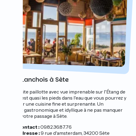
Chez Lanchois à Sète
Une petite paillotte avec vue imprenable sur l'Étang de
Thau, c'est quasi les pieds dans l'eau que vous pourrez y
savourer une cuisine fine et surprenante. Un
crochet gastronomique et idyllique à ne pas manquer
lors de votre passage à Sète.
Contact :
09.82.36.87.76
Adresse :
9 rue d'amsterdam, 34200 Sète