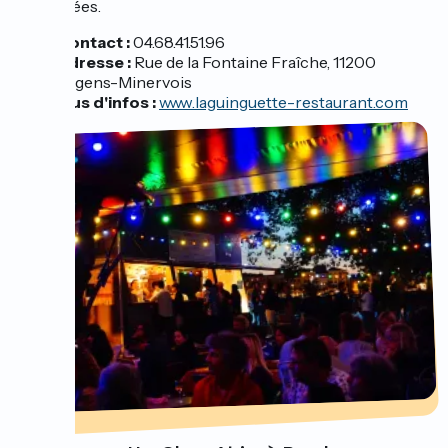
organisées.
Contact :
04.68.41.51.96
Adresse :
Rue de la Fontaine Fraîche, 11200
Argens-Minervois
Plus d'infos :
www.laguinguette-restaurant.com