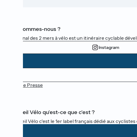
Qui sommes-nous ?
Le Canal des 2 mers à vélo est un itinéraire cyclable dével
Instagram
Espace Presse
Accueil Vélo qu'est-ce que c'est ?
Accueil Vélo c'est le 1er label français dédié aux cycliste