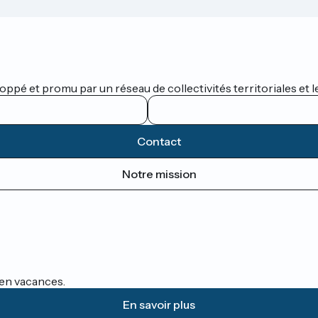
oppé et promu par un réseau de collectivités territoriales et l
Contact
Notre mission
s en vacances.
En savoir plus